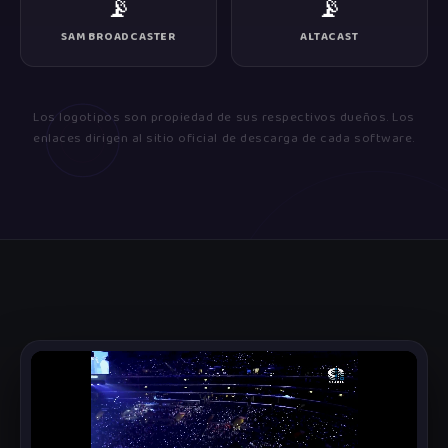
📡
📡
SAM BROADCASTER
ALTACAST
Los logotipos son propiedad de sus respectivos dueños. Los
enlaces dirigen al sitio oficial de descarga de cada software.