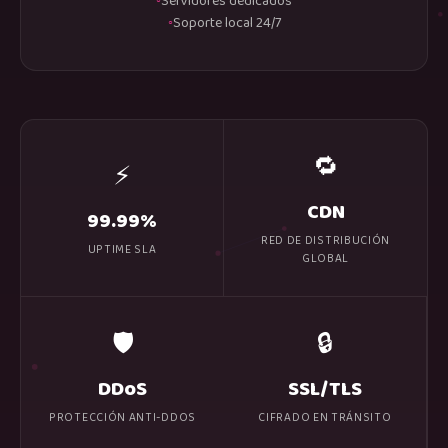
Servidores dedicados
Soporte local 24/7
🔁
⚡
CDN
99.99%
RED DE DISTRIBUCIÓN
UPTIME SLA
GLOBAL
🛡️
🔒
DDoS
SSL/TLS
PROTECCIÓN ANTI-DDOS
CIFRADO EN TRÁNSITO