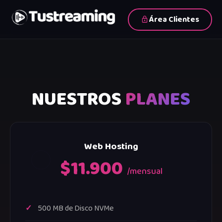
Área Clientes
NUESTROS
PLANES
Web Hosting
$11.900
/mensual
500 MB de Disco NVMe