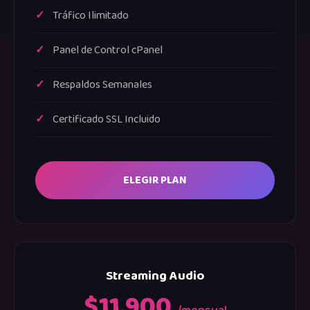
Tráfico Ilimitado
Panel de Control cPanel
Respaldos Semanales
Certificado SSL Incluido
ELEGIR PLAN
Streaming Audio
$11.900