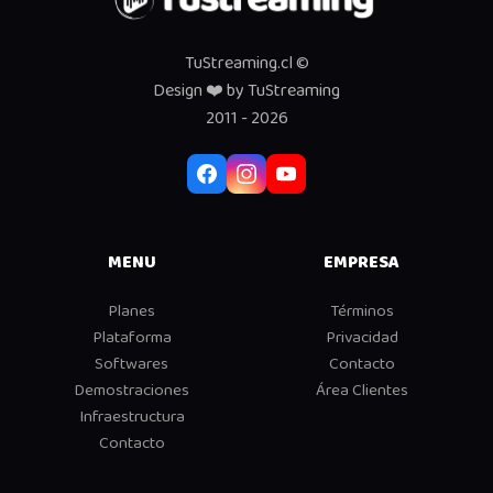
TuStreaming.cl ©
Design
❤️
by TuStreaming
2011 - 2026
MENU
EMPRESA
Planes
Términos
Plataforma
Privacidad
Softwares
Contacto
Demostraciones
Área Clientes
Infraestructura
Contacto