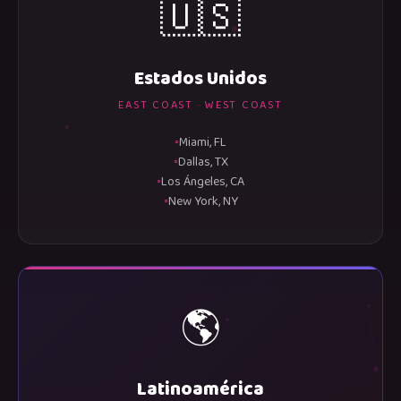
🇺🇸
Estados Unidos
EAST COAST · WEST COAST
Miami, FL
Dallas, TX
Los Ángeles, CA
New York, NY
🌎
Latinoamérica