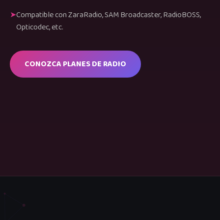
Compatible con ZaraRadio, SAM Broadcaster, RadioBOSS,
Opticodec, etc.
CONOZCA PLANES DE RADIO