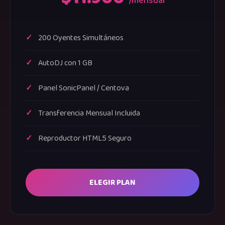
/mensual
200 Oyentes Simultáneos
AutoDJ con 1 GB
Panel SonicPanel / Centova
Transferencia Mensual Incluida
Reproductor HTML5 Seguro
ELEGIR PLAN